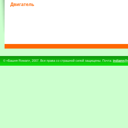
Двигатель
© «Башня Rowan», 2007. Все права со страшной силой защищены. Почта:
indiann@