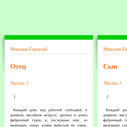
Максим Горький
Максим Го
Отец
Сын
Часть 1
Часть 1
1
1
Каждый день над рабочей слободкой, в
Каждый ден
дымном, масляном воздухе, дрожал и ревел
дымном, масл
фабричный гудок, и, послушные зову, из
фабричный г
маленьких серых домов выбегали на улицу,
маленьких се