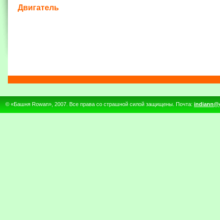
Двигатель
© «Башня Rowan», 2007. Все права со страшной силой защищены. Почта:
indiann@